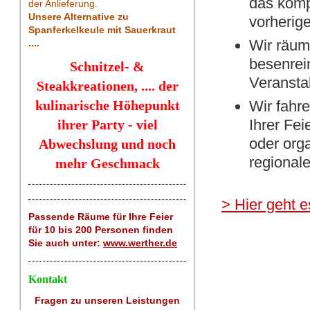
das komp
der Anlieferung.
Unsere Alternative zu
vorherig
Spanferkelkeule mit Sauerkraut
Wir räum
....
besenrein
Schnitzel- &
Veransta
Steakkreationen, .... der
kulinarische Höhepunkt
Wir fahr
Ihrer Fe
ihrer Party - viel
oder orga
Abwechslung und noch
regional
mehr Geschmack
> Hier geht e
Passende Räume für Ihre Feier
für 10 bis 200 Personen finden
Sie auch unter:
www.werther.de
Kontakt
Fragen zu unseren Leistungen