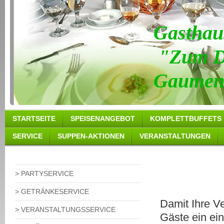
Gasthau
"Zum D
Gaumenf
STARTSEITE
SPEISENANGEBOT
KOMPLETTBUFFETS
SERVICE
SUPPEN-AKTIONEN
VERANSTALTUNGEN
> PARTYSERVICE
> GETRÄNKESERVICE
Damit Ihre Ve
> VERANSTALTUNGSSERVICE
Gäste ein ein